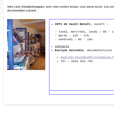
Votre carte d'étudiant/stagiaire, avec votre numéro lecteur, vous donne accès à la con
documentation suivants :
IRTS de Saint-Benoît
, ouvert :

- lundi, mercredi, jeudi : 8h - 17
- mardi : 12h - 17h,

- vendredi : 8h - 16h.
contacts
Evelyne Govindin
, documentaliste
evelyne.govindin@irtsreunion.f
Tél : 0262 929 793