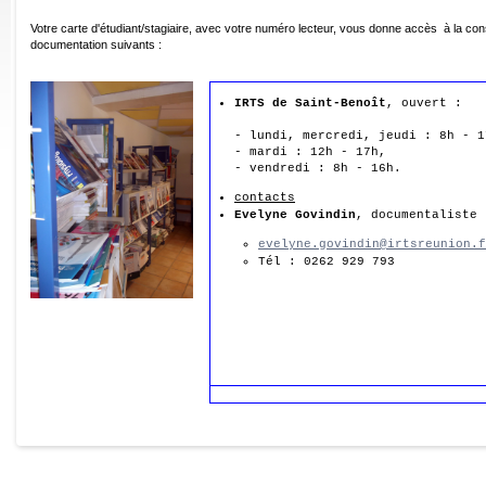
Votre carte d'étudiant/stagiaire, avec votre numéro lecteur, vous donne accès à la con
documentation suivants :
IRTS de Saint-Benoît
, ouvert :

- lundi, mercredi, jeudi : 8h - 17
- mardi : 12h - 17h,

- vendredi : 8h - 16h.
contacts
Evelyne Govindin
, documentaliste
evelyne.govindin@irtsreunion.f
Tél : 0262 929 793