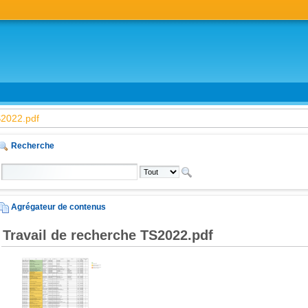
cumentaires
S2022.pdf
Recherche
Agrégateur de contenus
Travail de recherche TS2022.pdf