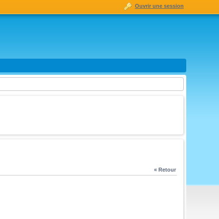
Ouvrir une session
« Retour