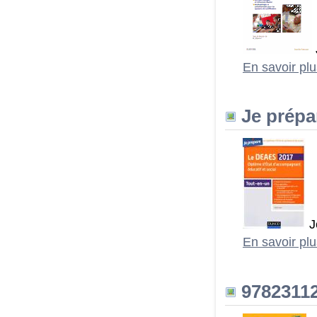
En savoir pl
Je prépa
J
En savoir pl
97823112