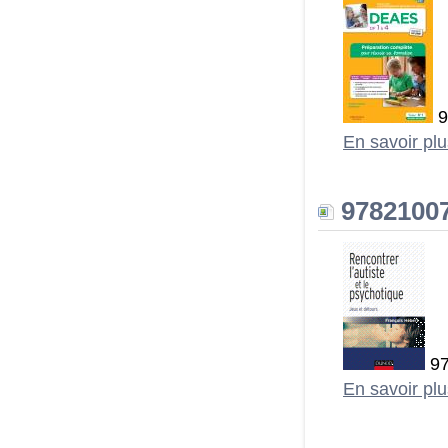
9
En savoir pl
97821007
97
En savoir pl