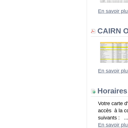
En savoir pl
CAIRN Ou
En savoir pl
Horaires
Votre carte d
accès à la c
suivants : ..
En savoir pl