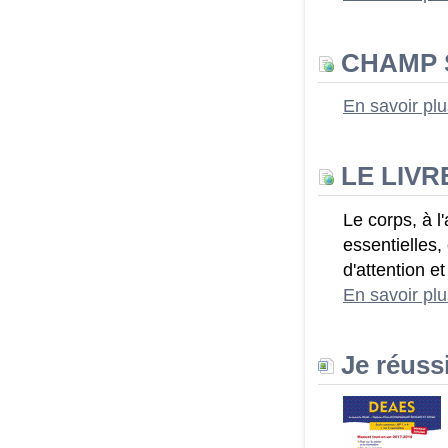
CHAMP S
En savoir pl
LE LIVR
Le corps, à l
essentielles,
d'attention et
En savoir pl
Je réuss