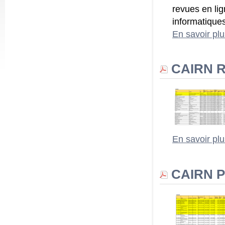
revues en lig
informatique
En savoir pl
CAIRN Re
En savoir pl
CAIRN Po