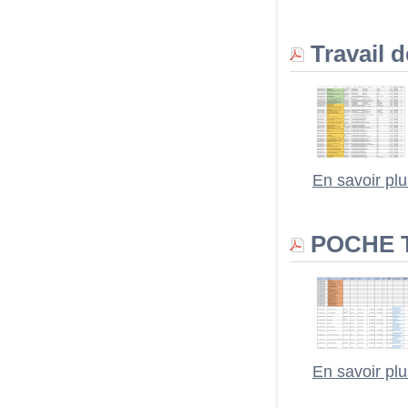
Travail 
En savoir pl
POCHE T
En savoir pl