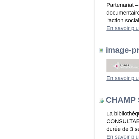
Partenariat 
documentaire
l'action soci
En savoir pl
image-pr
En savoir pl
CHAMP S
La biblioth
CONSULTABLES
durée de 3 
En savoir pl