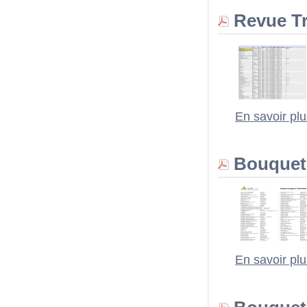
Revue Tra
En savoir pl
Bouquet o
En savoir pl