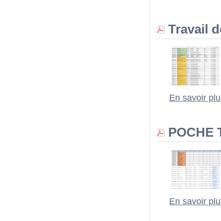
Travail 
En savoir pl
POCHE T
En savoir pl