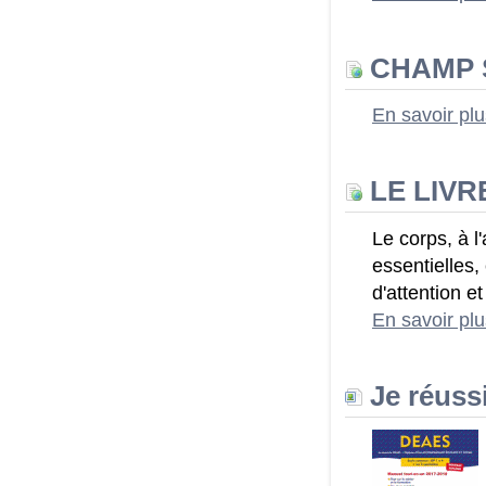
CHAMP S
En savoir pl
LE LIVR
Le corps, à l
essentielles,
d'attention et
En savoir pl
Je réuss