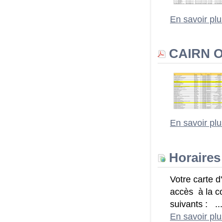
En savoir pl
CAIRN Ou
En savoir pl
Horaires
Votre carte d
accès à la c
suivants : ..
En savoir pl