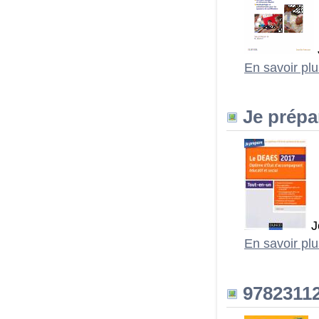
En savoir pl
Je prépa
J
En savoir pl
97823112