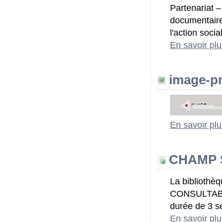
Partenariat 
documentaire
l'action soci
En savoir pl
image-pr
En savoir pl
CHAMP S
La biblioth
CONSULTABLES
durée de 3 
En savoir pl