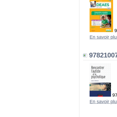
9
En savoir pl
97821007
97
En savoir pl