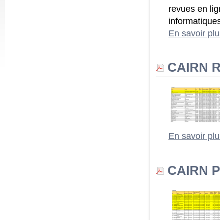
revues en lig
informatique
En savoir pl
CAIRN Re
En savoir pl
CAIRN Po