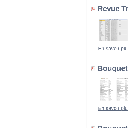
Revue Tra
En savoir pl
Bouquet o
En savoir pl