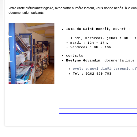
Votre carte d'étudiant/stagiaire, avec votre numéro lecteur, vous donne accès à la con
documentation suivants :
IRTS de Saint-Benoît
, ouvert :

- lundi, mercredi, jeudi : 8h - 17
- mardi : 12h - 17h,

- vendredi : 8h - 16h.
contacts
Evelyne Govindin
, documentaliste
evelyne.govindin@irtsreunion.f
Tél : 0262 929 793